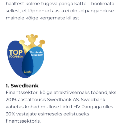
häältest kolme tugeva panga kätte – hoolimata
sellest, et lõppenud aasta ei olnud panganduse
mainele kõige kergemate killast.
1. Swedbank
Finantssektori kõige atraktiivsemaks tööandjaks
2019. aastal tõusis Swedbank AS. Swedbank
vahetas kohad mulluse liidri LHV Pangaga olles
30% vastajate esimeseks eelistuseks
finantssektoris.