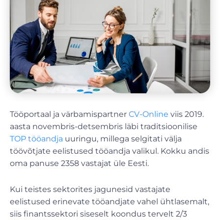
Tööportaal ja värbamispartner
CV-Online
viis 2019.
aasta novembris-detsembris läbi traditsioonilise
TOP tööandja
uuringu, millega selgitati välja
töövõtjate eelistused tööandja valikul. Kokku andis
oma panuse 2358 vastajat üle Eesti.
Kui teistes sektorites jagunesid vastajate
eelistused erinevate tööandjate vahel ühtlasemalt,
siis finantssektori siseselt koondus tervelt 2/3