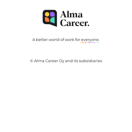
A better world of work for
everyone
.
© Alma Career Oy and its subsidiaries