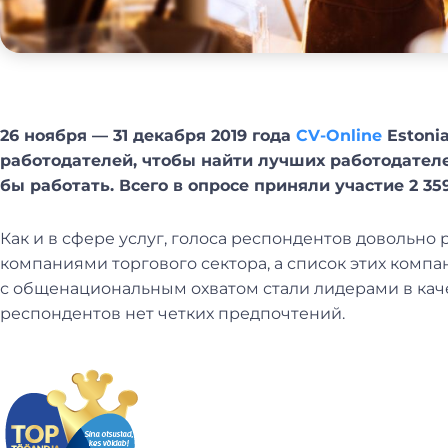
26 ноября — 31 декабря 2019 года
CV-Online
Estoni
работодателей, чтобы найти лучших работодателе
бы работать. Всего в опросе приняли участие 2 35
Как и в сфере услуг, голоса респондентов довольн
компаниями торгового сектора, а список этих комп
с общенациональным охватом стали лидерами в каче
респондентов нет четких предпочтений.