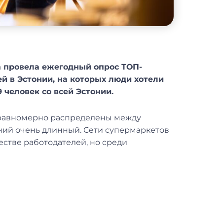
a провела ежегодный опрос ТОП-
й в Эстонии, на которых люди хотели
9 человек со всей Эстонии.
о равномерно распределены между
аний очень длинный. Сети супермаркетов
стве работодателей, но среди