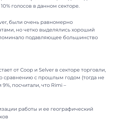
 10% голосов в данном секторе.
lver, были очень равномерно
ами, но четко выделялись хороший
 упоминало подавляющее большинство
ает от Coop и Selver в секторе торговли,
 сравнению с прошлым годом (тогда не
 9%, посчитали, что Rimi –
изации работы и ее географический
иков