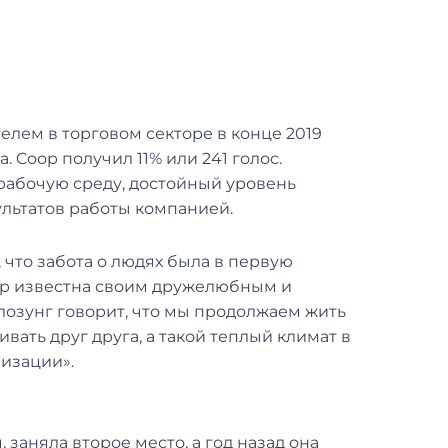
лем в торговом секторе в конце 2019
. Coop получил 11% или 241 голос.
рабочую среду, достойный уровень
ультатов работы компанией.
, что забота о людях была в первую
op известна своим дружелюбным и
 лозунг говорит, что мы продолжаем жить
вать друг друга, а такой теплый климат в
низации».
, заняла второе место, а год назад она