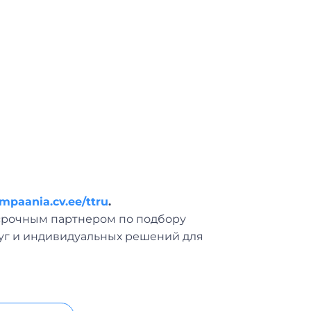
mpaania.cv.ee/ttru
.
госрочным партнером по подбору
луг и индивидуальных решений для