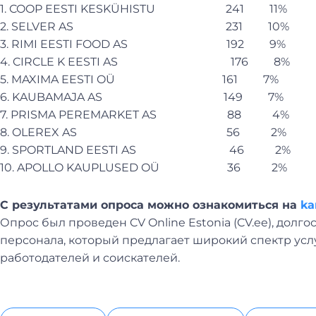
1. COOP EESTI KESKÜHISTU 241 11%
2. SELVER AS 231 10%
3. RIMI EESTI FOOD AS 192 9%
4. CIRCLE K EESTI AS 176 8%
5. MAXIMA EESTI OÜ 161 7%
6. KAUBAMAJA AS 149 7%
7. PRISMA PEREMARKET AS 88 4%
8. OLEREX AS 56 2%
9. SPORTLAND EESTI AS 46 2%
10. APOLLO KAUPLUSED OÜ 36 2%
C результатами опроса можно ознакомиться на
ka
Опрос был проведен CV Online Estonia (CV.ee), дол
персонала, который предлагает широкий спектр ус
работодателей и соискателей.