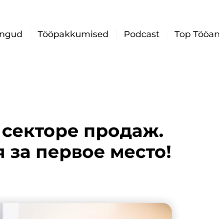
ingud
Tööpakkumised
Podcast
Top Tööan
 секторе продаж.
 за первое место!