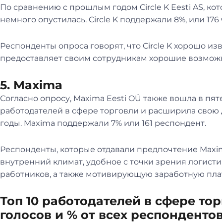
По сравнению с прошлым годом Circle K Eesti AS, ко
немного опустилась. Circle K поддержали 8%, или 176
Респонденты опроса говорят, что Circle K хорошо изв
предоставляет своим сотрудникам хорошие возможн
5. Maxima
Согласно опросу, Maxima Eesti OÜ также вошла в п
работодателей в сфере торговли и расширила свою 
годы. Maxima поддержали 7% или 161 респондент.
Респонденты, которые отдавали предпочтение Maxi
внутренний климат, удобное с точки зрения логисти
работников, а также мотивирующую заработную пла
Топ 10 работодателей в сфере тор
голосов и % от всех респонденто