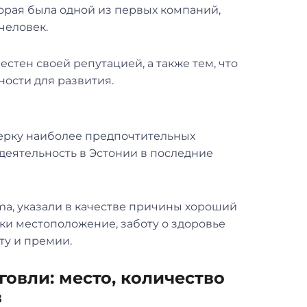
торая была одной из первых компаний,
 человек.
естен своей репутацией, а также тем, что
ости для развития.
ятерку наиболее предпочтительных
деятельность в Эстонии в последние
ma, указали в качестве причины хороший
ки местоположение, заботу о здоровье
ту и премии.
говли: место, количество
в