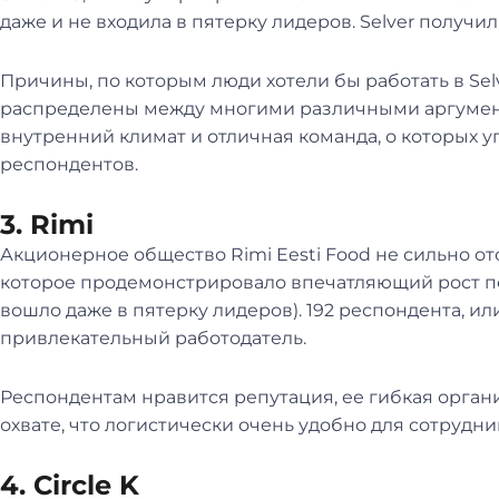
даже и не входила в пятерку лидеров. Selver получил
Причины, по которым люди хотели бы работать в Se
распределены между многими различными аргумент
внутренний климат и отличная команда, о которых
респондентов.
3. Rimi
Акционерное общество Rimi Eesti Food не сильно отст
которое продемонстрировало впечатляющий рост по
вошло даже в пятерку лидеров). 192 респондента, или
привлекательный работодатель.
Респондентам нравится репутация, ее гибкая орган
охвате, что логистически очень удобно для сотрудн
4. Circle K