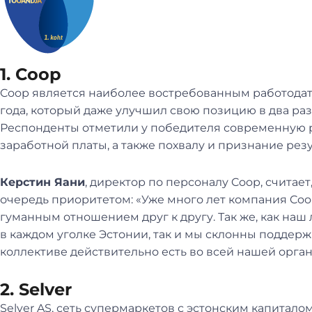
1. Coop
Coop является наиболее востребованным работодате
года, который даже улучшил свою позицию в два раза
Респонденты отметили у победителя современную 
заработной платы, а также похвалу и признание рез
Керстин Яани
, директор по персоналу Coop, считает
очередь приоритетом: «Уже много лет компания Co
гуманным отношением друг к другу. Так же, как наш
в каждом уголке Эстонии, так и мы склонны поддержи
коллективе действительно есть во всей нашей орга
2. Selver
Selver AS, сеть супермаркетов с эстонским капиталом