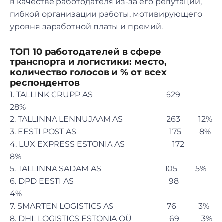
в качестве работодателя из-за его репутации,
гибкой организации работы, мотивирующего
уровня заработной платы и премий.
ТОП 10 работодателей в сфере
транспорта и логистики: место,
количество голосов и % от всех
респондентов
1. TALLINK GRUPP AS 629
28%
2. TALLINNA LENNUJAAM AS 263 12%
3. EESTI POST AS 175 8%
4. LUX EXPRESS ESTONIA AS 172
8%
5. TALLINNA SADAM AS 105 5%
6. DPD EESTI AS 98
4%
7. SMARTEN LOGISTICS AS 76 3%
8. DHL LOGISTICS ESTONIA OÜ 69 3%