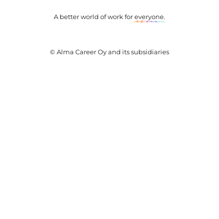
A better world of work for
everyone
.
© Alma Career Oy and its subsidiaries