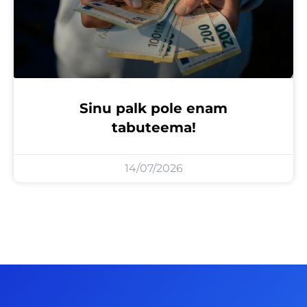
Sinu palk pole enam
tabuteema!
14/07/2026