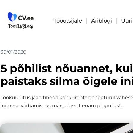
Skip
to
content
Tööotsijale
Äriblogi
Uur
30/01/2020
5 põhilist nõuannet, ku
paistaks silma õigele i
Töökuulutus jääb tiheda konkurentsiga tööturul vähese
inimese värbamiseks märgatavalt enam pingutust.