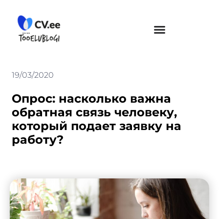
Skip
to
content
19/03/2020
Опрос: насколько важна
обратная связь человеку,
который подает заявку на
работу?