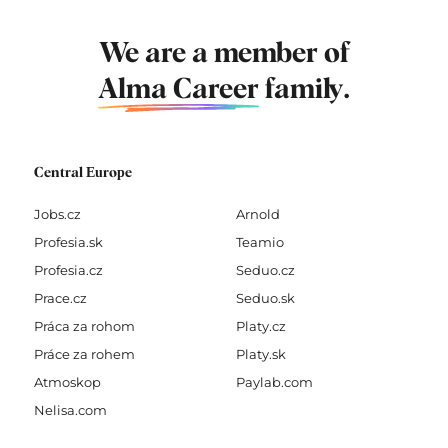
We are a member of
Alma Career
family.
Central Europe
Jobs.cz
Arnold
Profesia.sk
Teamio
Profesia.cz
Seduo.cz
Prace.cz
Seduo.sk
Práca za rohom
Platy.cz
Práce za rohem
Platy.sk
Atmoskop
Paylab.com
Nelisa.com