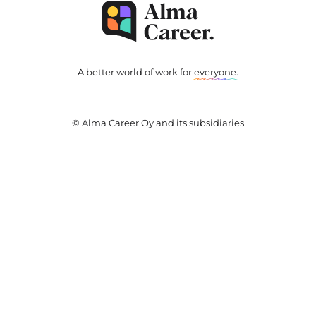
A better world of work for
everyone
.
© Alma Career Oy and its subsidiaries