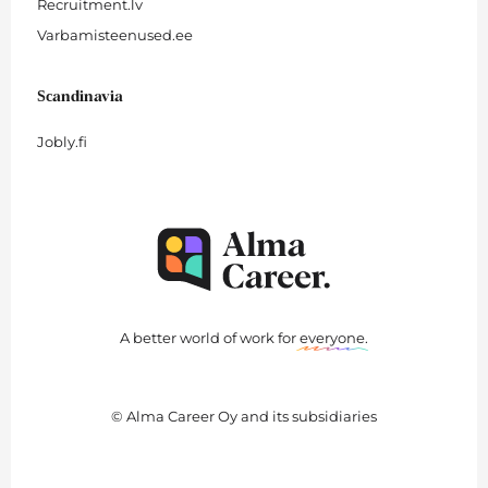
Recruitment.lv
Varbamisteenused.ee
Scandinavia
Jobly.fi
A better world of work for
everyone
.
© Alma Career Oy and its subsidiaries