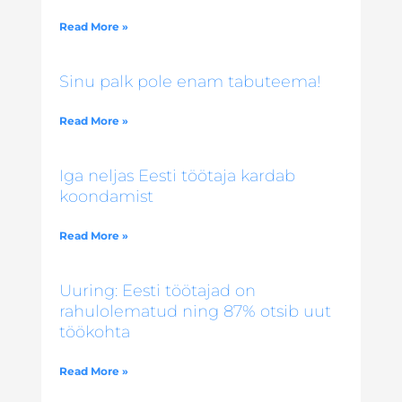
Read More »
Sinu palk pole enam tabuteema!
Read More »
Iga neljas Eesti töötaja kardab
koondamist
Read More »
Uuring: Eesti töötajad on
rahulolematud ning 87% otsib uut
töökohta
Read More »