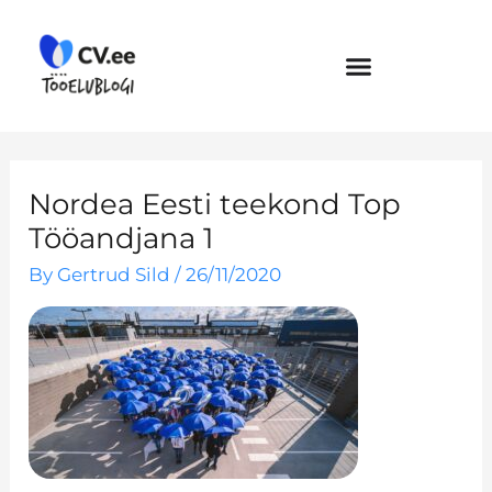
Skip
to
content
Nordea Eesti teekond Top
Tööandjana 1
By
Gertrud Sild
/
26/11/2020