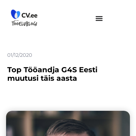
Skip
to
content
01/12/2020
Top Tööandja G4S Eesti
muutusi täis aasta