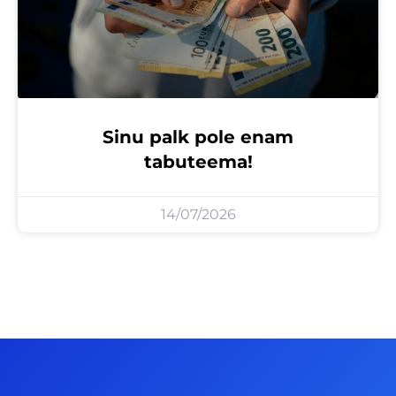
Sinu palk pole enam
tabuteema!
14/07/2026