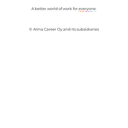
A better world of work for
everyone
.
© Alma Career Oy and its subsidiaries