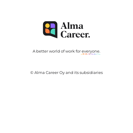
A better world of work for
everyone
.
© Alma Career Oy and its subsidiaries