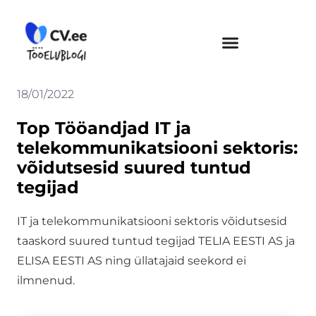
Skip
to
content
18/01/2022
Top Tööandjad IT ja
telekommunikatsiooni sektoris:
võidutsesid suured tuntud
tegijad
IT ja telekommunikatsiooni sektoris võidutsesid
taaskord suured tuntud tegijad TELIA EESTI AS ja
ELISA EESTI AS ning üllatajaid seekord ei
ilmnenud.