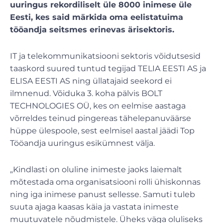
uuringus rekordiliselt üle 8000 inimese üle
Eesti, kes said märkida oma eelistatuima
tööandja seitsmes erinevas ärisektoris.
IT ja telekommunikatsiooni sektoris võidutsesid
taaskord suured tuntud tegijad TELIA EESTI AS ja
ELISA EESTI AS ning üllatajaid seekord ei
ilmnenud. Võiduka 3. koha pälvis BOLT
TECHNOLOGIES OÜ, kes on eelmise aastaga
võrreldes teinud pingereas tähelepanuväärse
hüppe ülespoole, sest eelmisel aastal jäädi Top
Tööandja uuringus esikümnest välja.
„Kindlasti on oluline inimeste jaoks laiemalt
mõtestada oma organisatsiooni rolli ühiskonnas
ning iga inimese panust sellesse. Samuti tuleb
suuta ajaga kaasas käia ja vastata inimeste
muutuvatele nõudmistele. Üheks väga oluliseks