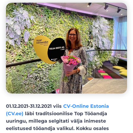
01.12.2021-31.12.2021 viis
CV-Online Estonia
(CV.ee)
läbi traditsioonilise Top Tööandja
uuringu, millega selgitati välja inimeste
eelistused tööandja valikul. Kokku osales