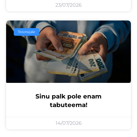
23/07/2026
Tööotsijale
Sinu palk pole enam
tabuteema!
14/07/2026