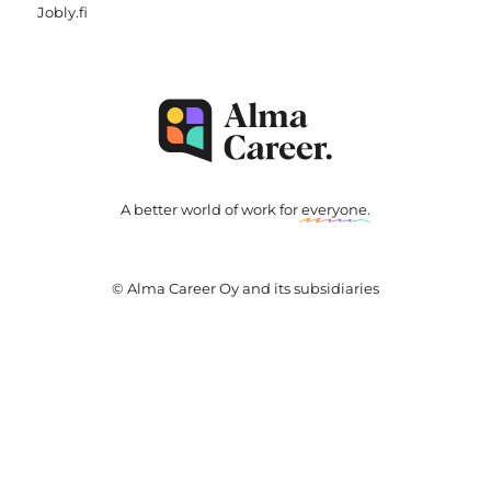
Jobly.fi
A better world of work for
everyone
.
© Alma Career Oy and its subsidiaries