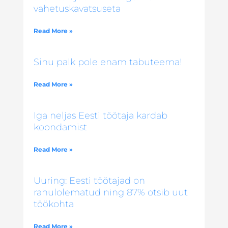
vahetuskavatsuseta
Read More »
Sinu palk pole enam tabuteema!
Read More »
Iga neljas Eesti töötaja kardab
koondamist
Read More »
Uuring: Eesti töötajad on
rahulolematud ning 87% otsib uut
töökohta
Read More »