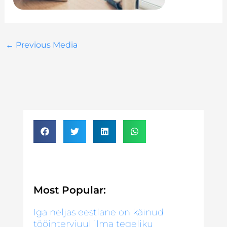
←
Previous Media
Most Popular:
Iga neljas eestlane on käinud
tööintervjuul ilma tegeliku