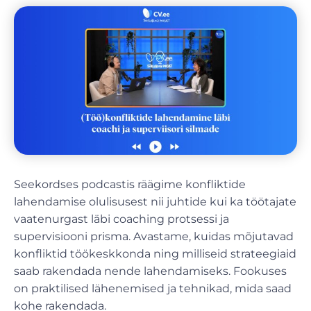
Seekordses podcastis räägime konfliktide
lahendamise olulisusest nii juhtide kui ka töötajate
vaatenurgast läbi coaching protsessi ja
supervisiooni prisma. Avastame, kuidas mõjutavad
konfliktid töökeskkonda ning milliseid strateegiaid
saab rakendada nende lahendamiseks. Fookuses
on praktilised lähenemised ja tehnikad, mida saad
kohe rakendada.