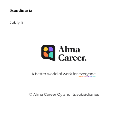
Scandinavia
Jobly.fi
A better world of work for
everyone
.
© Alma Career Oy and its subsidiaries