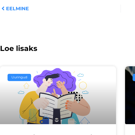
EELMINE
Loe lisaks
Uuringud