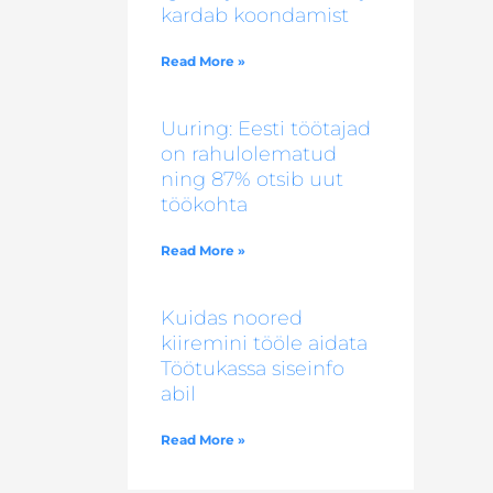
kardab koondamist
Read More »
Uuring: Eesti töötajad
on rahulolematud
ning 87% otsib uut
töökohta
Read More »
Kuidas noored
kiiremini tööle aidata
Töötukassa siseinfo
abil
Read More »