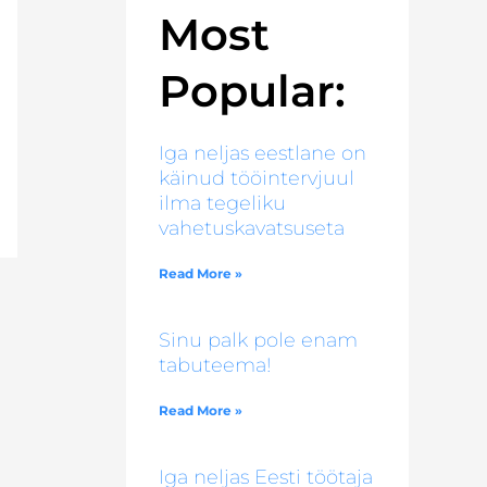
Most
Popular:
Iga neljas eestlane on
käinud tööintervjuul
ilma tegeliku
vahetuskavatsuseta
Read More »
Sinu palk pole enam
tabuteema!
Read More »
Iga neljas Eesti töötaja