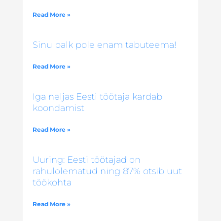
Read More »
Sinu palk pole enam tabuteema!
Read More »
Iga neljas Eesti töötaja kardab
koondamist
Read More »
Uuring: Eesti töötajad on
rahulolematud ning 87% otsib uut
töökohta
Read More »