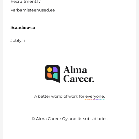
Recruitment.lv
Varbamisteenused.ee
Scandinavia
Jobly.fi
A better world of work for
everyone
.
© Alma Career Oy and its subsidiaries