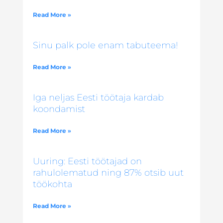
Read More »
Sinu palk pole enam tabuteema!
Read More »
Iga neljas Eesti töötaja kardab
koondamist
Read More »
Uuring: Eesti töötajad on
rahulolematud ning 87% otsib uut
töökohta
Read More »