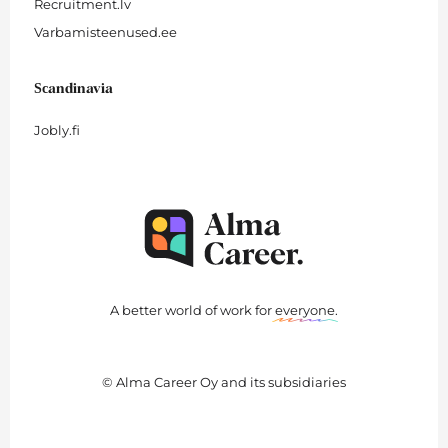
Recruitment.lv
Varbamisteenused.ee
Scandinavia
Jobly.fi
A better world of work for
everyone
.
© Alma Career Oy and its subsidiaries