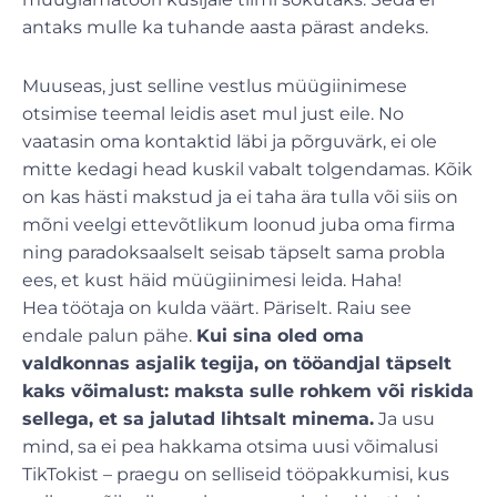
antaks mulle ka tuhande aasta pärast andeks.
Muuseas, just selline vestlus müügiinimese
otsimise teemal leidis aset mul just eile. No
vaatasin oma kontaktid läbi ja põrguvärk, ei ole
mitte kedagi head kuskil vabalt tolgendamas. Kõik
on kas hästi makstud ja ei taha ära tulla või siis on
mõni veelgi ettevõtlikum loonud juba oma firma
ning paradoksaalselt seisab täpselt sama probla
ees, et kust häid müügiinimesi leida. Haha!
Hea töötaja on kulda väärt. Päriselt. Raiu see
endale palun pähe.
Kui sina oled oma
valdkonnas asjalik tegija, on tööandjal täpselt
kaks võimalust: maksta sulle rohkem või riskida
sellega, et sa jalutad lihtsalt minema.
Ja usu
mind, sa ei pea hakkama otsima uusi võimalusi
TikTokist – praegu on selliseid tööpakkumisi, kus