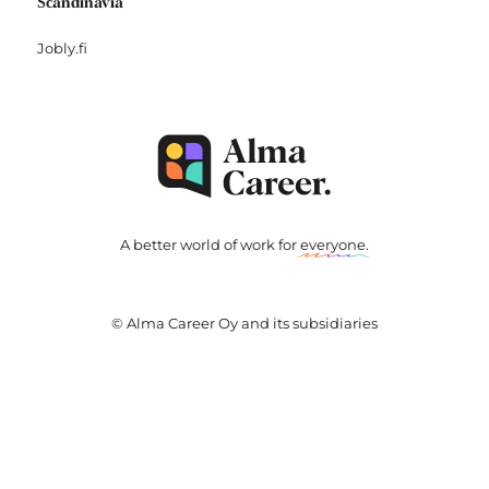
Scandinavia
Jobly.fi
A better world of work for
everyone
.
© Alma Career Oy and its subsidiaries