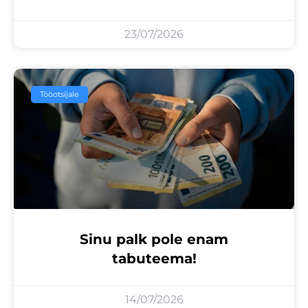
23/07/2026
Tööotsijale
Sinu palk pole enam
tabuteema!
14/07/2026