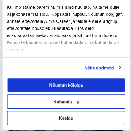
Kui mõistame paremini, mis sind huvitab, näitame sulle
asjakohasemat sisu. Klõpsates nuppu „Nõustun kõigiga“,
Uuringud
annate ettevõttele Alma Career ja teistele selle ärigrupi
ettevõtetele nõusoleku kasutada küpsiseid
isikupärastamiseks, analüüsiks ja sihitud turunduseks.
Küpsiste kasutamist saad kohandada oma kohandatud
seadetes.
Näita andmeid
Iga neljas eestlane on käinud
Nõustun kõigiga
tööintervjuul ilma tegeliku
vahetuskavatsuseta
Kohanda
23/07/2026
Keeldu