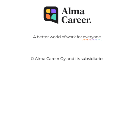
A better world of work for
everyone
.
© Alma Career Oy and its subsidiaries