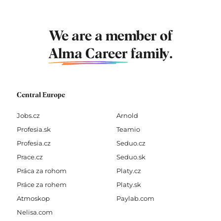
We are a member of
Alma Career
family.
Central Europe
Jobs.cz
Arnold
Profesia.sk
Teamio
Profesia.cz
Seduo.cz
Prace.cz
Seduo.sk
Práca za rohom
Platy.cz
Práce za rohem
Platy.sk
Atmoskop
Paylab.com
Nelisa.com