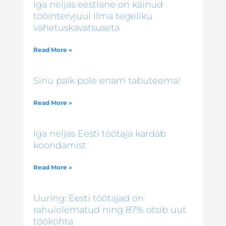
Iga neljas eestlane on käinud
tööintervjuul ilma tegeliku
vahetuskavatsuseta
Read More »
Sinu palk pole enam tabuteema!
Read More »
Iga neljas Eesti töötaja kardab
koondamist
Read More »
Uuring: Eesti töötajad on
rahulolematud ning 87% otsib uut
töökohta