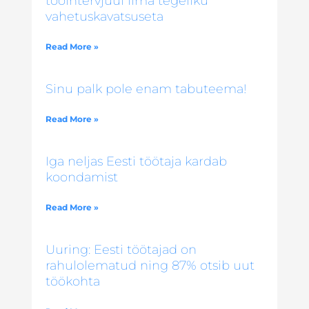
tööintervjuul ilma tegeliku
vahetuskavatsuseta
Read More »
Sinu palk pole enam tabuteema!
Read More »
Iga neljas Eesti töötaja kardab
koondamist
Read More »
Uuring: Eesti töötajad on
rahulolematud ning 87% otsib uut
töökohta