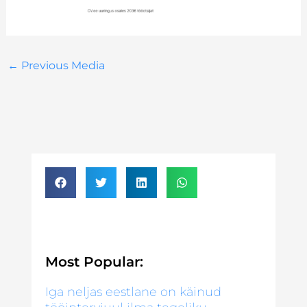
←
Previous Media
Most Popular:
Iga neljas eestlane on käinud