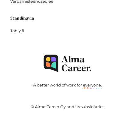
Varbamisteenused.ee
Scandinavia
Jobly.fi
A better world of work for
everyone
.
© Alma Career Oy and its subsidiaries