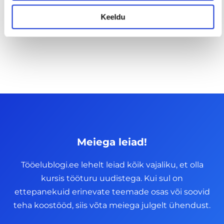
Keeldu
14/07/2026
Meiega leiad!
Tööelublogi.ee lehelt leiad kõik vajaliku, et olla
kursis tööturu uudistega. Kui sul on
ettepanekuid erinevate teemade osas või soovid
teha koostööd, siis võta meiega julgelt ühendust.