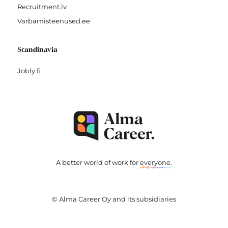
Recruitment.lv
Varbamisteenused.ee
Scandinavia
Jobly.fi
A better world of work for
everyone
.
© Alma Career Oy and its subsidiaries