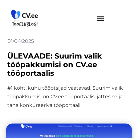
Skip
to
content
01/04/2025
ÜLEVAADE: Suurim valik
tööpakkumisi on CV.ee
tööportaalis
#1 koht, kuhu tööotsijad vaatavad. Suurim valik
tööpakkumisi on CV.ee tööportaalis, jättes selja
taha konkureeriva tööportaali.