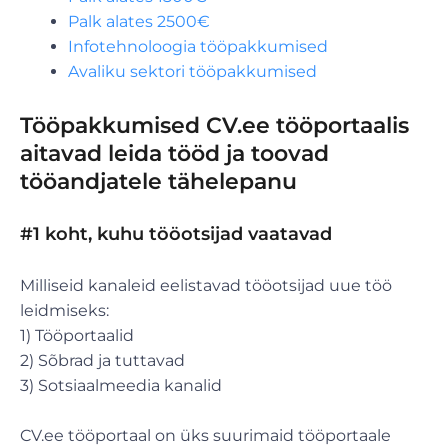
Palk alates 2500€
Infotehnoloogia tööpakkumised
Avaliku sektori tööpakkumised
Tööpakkumised CV.ee tööportaalis
aitavad leida tööd ja toovad
tööandjatele tähelepanu
#1 koht, kuhu tööotsijad vaatavad
Milliseid kanaleid eelistavad tööotsijad uue töö
leidmiseks:
1) Tööportaalid
2) Sõbrad ja tuttavad
3) Sotsiaalmeedia kanalid
CV.ee tööportaal on üks suurimaid tööportaale