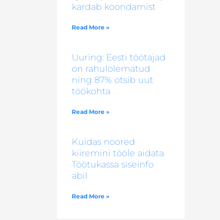
kardab koondamist
Read More »
Uuring: Eesti töötajad
on rahulolematud
ning 87% otsib uut
töökohta
Read More »
Kuidas noored
kiiremini tööle aidata
Töötukassa siseinfo
abil
Read More »