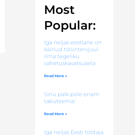
Most
Popular:
Iga neljas eestlane on
käinud tööintervjuul
ilma tegeliku
vahetuskavatsuseta
Read More »
Sinu palk pole enam
tabuteema!
Read More »
Iga neljas Eesti töötaja