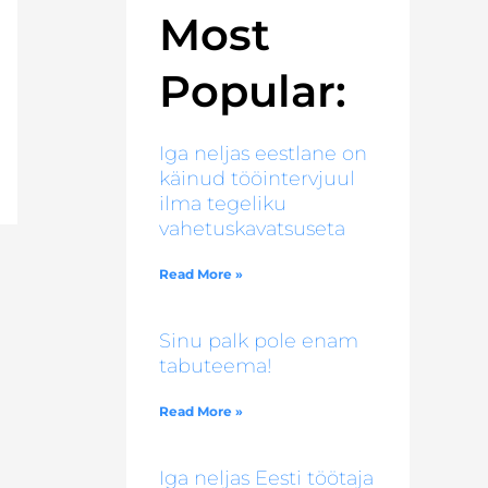
Most
Popular:
Iga neljas eestlane on
käinud tööintervjuul
ilma tegeliku
vahetuskavatsuseta
Read More »
Sinu palk pole enam
tabuteema!
Read More »
Iga neljas Eesti töötaja