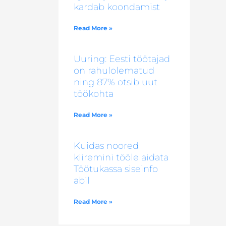
kardab koondamist
Read More »
Uuring: Eesti töötajad
on rahulolematud
ning 87% otsib uut
töökohta
Read More »
Kuidas noored
kiiremini tööle aidata
Töötukassa siseinfo
abil
Read More »