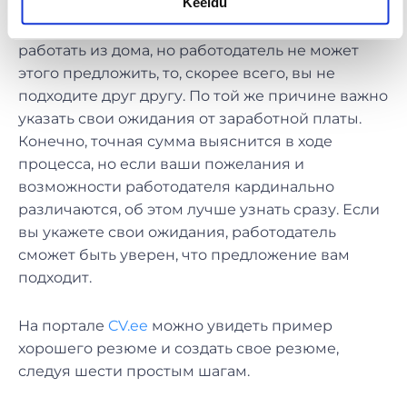
Keeldu
ожидания от новой работы. Если для вас очень
важно иметь возможность время от времени
работать из дома, но работодатель не может
этого предложить, то, скорее всего, вы не
подходите друг другу. По той же причине важно
указать свои ожидания от заработной платы.
Конечно, точная сумма выяснится в ходе
процесса, но если ваши пожелания и
возможности работодателя кардинально
различаются, об этом лучше узнать сразу. Если
вы укажете свои ожидания, работодатель
сможет быть уверен, что предложение вам
подходит.
На портале
CV.ee
можно увидеть пример
хорошего резюме и создать свое резюме,
следуя шести простым шагам.