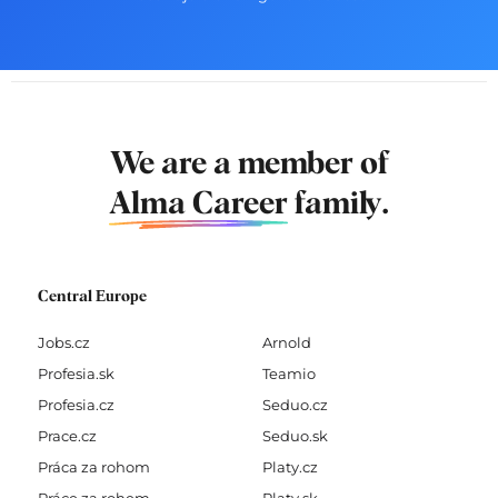
We are a member of
Alma Career
family.
Central Europe
Jobs.cz
Arnold
Profesia.sk
Teamio
Profesia.cz
Seduo.cz
Prace.cz
Seduo.sk
Práca za rohom
Platy.cz