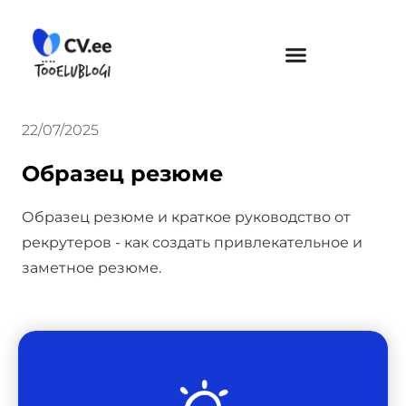
Skip
to
content
22/07/2025
Образец резюме
Образец резюме и краткое руководство от
рекрутеров - как создать привлекательное и
заметное резюме.