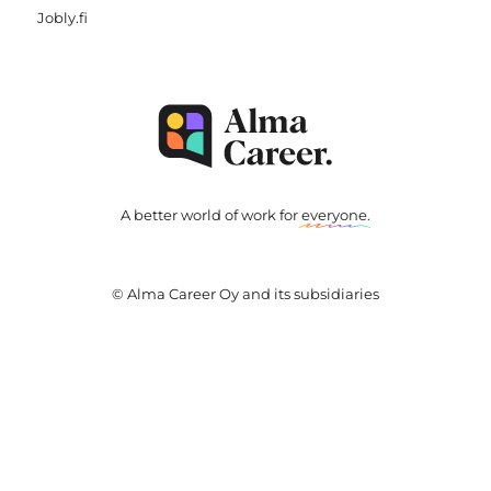
Jobly.fi
A better world of work for
everyone
.
© Alma Career Oy and its subsidiaries