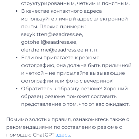
структурированным, четким и понятным.
В качестве контактного адреса
используйте личный адрес электронной
почты. Плохие примеры:
sexykitten@eaadress.ee,
gotohell@eaadress.ee,
olen.helme@eaadress.ee и т. п.
Если вы прилагаете к резюме
фотографию, она должна быть приличной
и четкой – не присылайте вызывающие
фотографии или фото с вечеринок!
Обратитесь к образцу резюме! Хороший
образец резюме поможет составить
представление о том, что от вас ожидают.
Помимо золотых правил, ознакомьтесь также с
рекомендациями по составлению резюме с
помощью ChatGPT
здесь
.