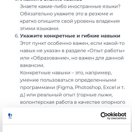
Знаете какие-либо иностранные языки?
Обязательно укажите это в резюме и
кратко опишите свой уровень владения
этими языками.
Укажите конкретные и гибкие навыки
Этот пункт особенно важен, если какой-то
навык не указан в разделе «Опыт работы»
или «Образование», но важен для данной
вакансии.
Конкретные навыки – это, например,
умение пользоваться определенными
программами (Figma, Photoshop, Excel и т.
д.) или реальный опыт (горные лыжи,
волонтерская работа в качестве опорного
лица и т. д.).
К гибким навыкам можно отнести черты
характера, которые помогут составить
представление о вас как о человеке: