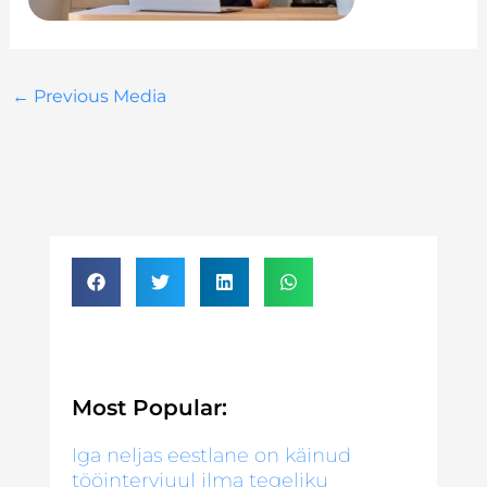
←
Previous Media
Most Popular:
Iga neljas eestlane on käinud
tööintervjuul ilma tegeliku