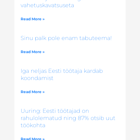
vahetuskavatsuseta
Read More »
Sinu palk pole enam tabuteema!
Read More »
Iga neljas Eesti töötaja kardab
koondamist
Read More »
Uuring: Eesti töötajad on
rahulolematud ning 87% otsib uut
töökohta
Read More »