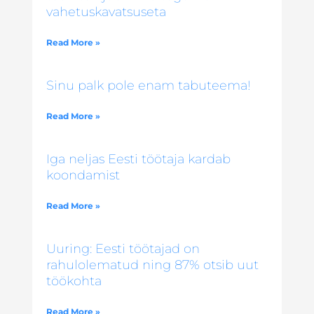
vahetuskavatsuseta
Read More »
Sinu palk pole enam tabuteema!
Read More »
Iga neljas Eesti töötaja kardab
koondamist
Read More »
Uuring: Eesti töötajad on
rahulolematud ning 87% otsib uut
töökohta
Read More »