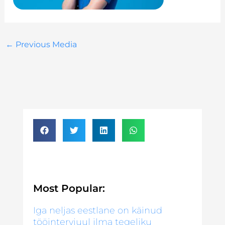
←
Previous Media
Most Popular:
Iga neljas eestlane on käinud
tööintervjuul ilma tegeliku