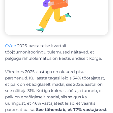
CV.ee
2026. aasta teise kvartali
tööjõumonitooringu tulemused näitavad, et
palgaga rahulolematus on Eestis endiselt kõrge.
Võrreldes 2025. aastaga on olukord pisut
paranenud. Kui aasta tagasi leidis 34% töötajatest,
et palk on ebaõiglaselt madal, siis 2026. aastal on
see näitaja 31%. Kui iga kolmas töötaja tunneb, et
palk on ebaõiglaselt madal, siis selgus ka
uuringust, et 46% vastajatest leiab, et vääriks
paremat palka.
See tähendab, et 77% vastajatest