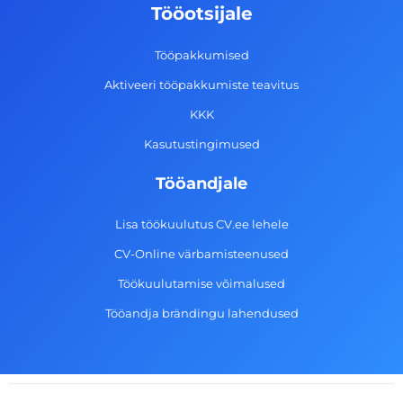
o
g
d
b
Tööotsijale
o
r
i
e
k
a
n
Tööpakkumised
-
m
Aktiveeri tööpakkumiste teavitus
f
KKK
Kasutustingimused
Tööandjale
Lisa töökuulutus CV.ee lehele
CV-Online värbamisteenused
Töökuulutamise võimalused
Tööandja brändingu lahendused