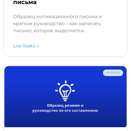
письма
Образец мотивационного письма и
краткое руководство – как написать
письмо, которое выделяется.
Loe lisaks »
RUSSIAN