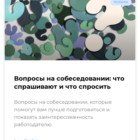
RUSSIAN
Вопросы на собеседовании: что
спрашивают и что спросить
Вопросы на собеседовании, которые
помогут вам лучше подготовиться и
показать заинтересованность
работодателю.