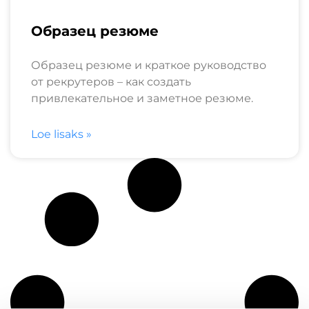
Образец резюме
Образец резюме и краткое руководство
от рекрутеров – как создать
привлекательное и заметное резюме.
Loe lisaks »