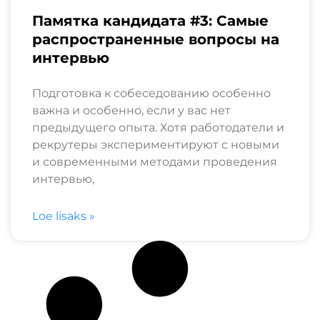
Памятка кандидата #3: Самые
распространенные вопросы на
интервью
Подготовка к собеседованию особенно
важна и особенно, если у вас нет
предыдущего опыта. Хотя работодатели и
рекрутеры экспериментируют с новыми
и современными методами проведения
интервью,
Loe lisaks »