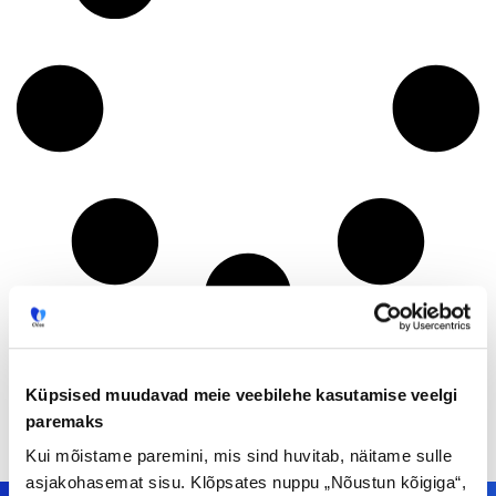
Küpsised muudavad meie veebilehe kasutamise veelgi
paremaks
Kui mõistame paremini, mis sind huvitab, näitame sulle
asjakohasemat sisu. Klõpsates nuppu „Nõustun kõigiga“,