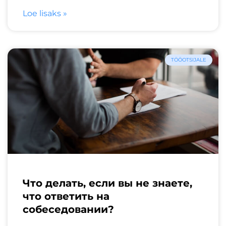
Loe lisaks »
TÖÖOTSIJALE
Что делать, если вы не знаете,
что ответить на
собеседовании?