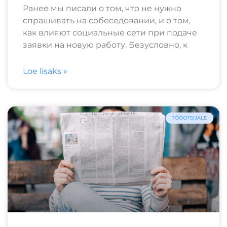
Ранее мы писали о том, что не нужно
спрашивать на собеседовании, и о том,
как влияют социальные сети при подаче
заявки на новую работу. Безусловно, к
Loe lisaks »
TÖÖOTSIJALE