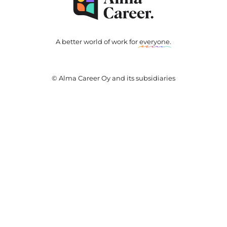
A better world of work for
everyone
.
© Alma Career Oy and its subsidiaries