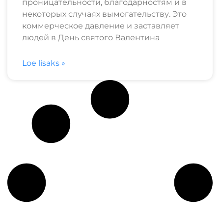
проницательности, благодарностям и в
некоторых случаях вымогательству. Это
коммерческое давление и заставляет
людей в День святого Валентина
Loe lisaks »