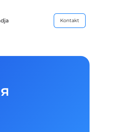
dja
Kontakt
ия