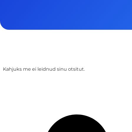
Kahjuks me ei leidnud sinu otsitut.