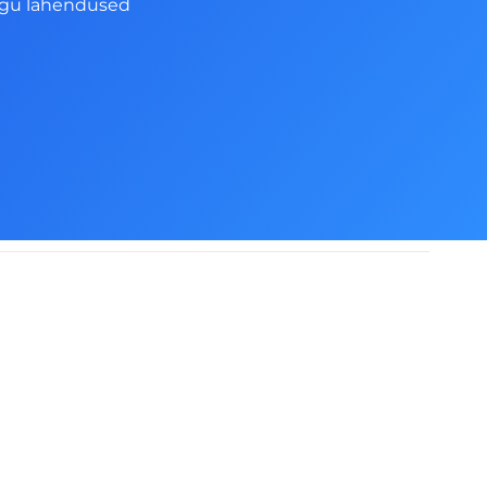
ngu lahendused