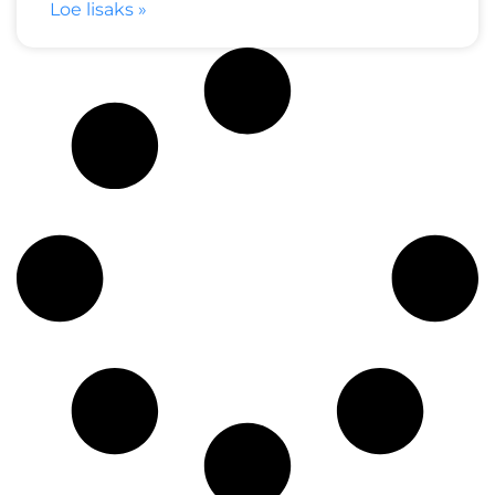
Loe lisaks »