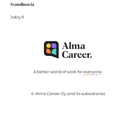
Scandinavia
Jobly.fi
A better world of work for
everyone
.
© Alma Career Oy and its subsidiaries