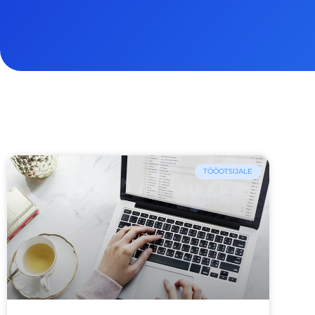
TÖÖOTSIJALE