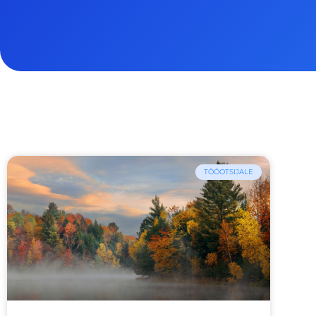
TÖÖOTSIJALE