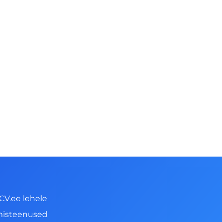
CV.ee lehele
misteenused