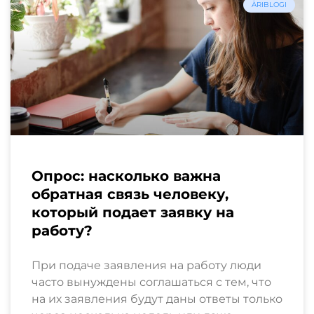
ÄRIBLOGI
Опрос: насколько важна
обратная связь человеку,
который подает заявку на
работу?
При подаче заявления на работу люди
часто вынуждены соглашаться с тем, что
на их заявления будут даны ответы только