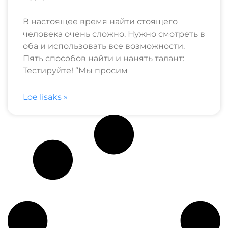
В настоящее время найти стоящего
человека очень сложно. Нужно смотреть в
оба и использовать все возможности.
Пять способов найти и нанять талант:
Тестируйте! “Мы просим
Loe lisaks »