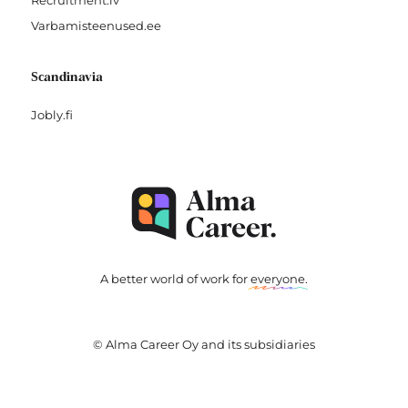
Recruitment.lv
Varbamisteenused.ee
Scandinavia
Jobly.fi
A better world of work for
everyone
.
© Alma Career Oy and its subsidiaries