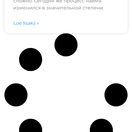
сложно. Сегодня же процесс найма
изменился в значительной степени.
Loe lisaks »