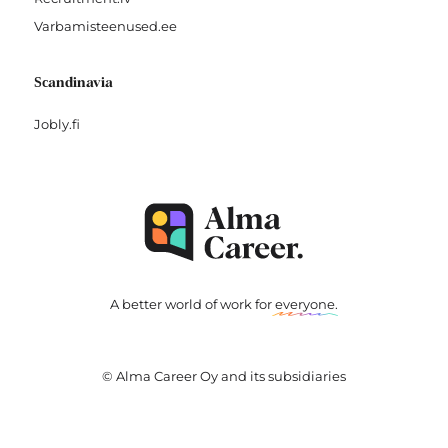
Varbamisteenused.ee
Scandinavia
Jobly.fi
A better world of work for
everyone
.
© Alma Career Oy and its subsidiaries