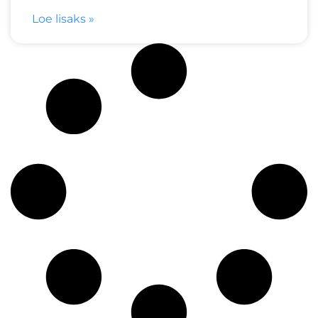
Loe lisaks »