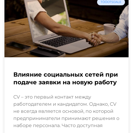
TÖÖOTSIJALE
Влияние социальных сетей при
подаче заявки на новую работу
CV – это первый контакт между
работодателем и кандидатом. Однако, CV
не всегда является основой, по которой
предприниматели принимают решения о
наборе персонала. Часто доступная