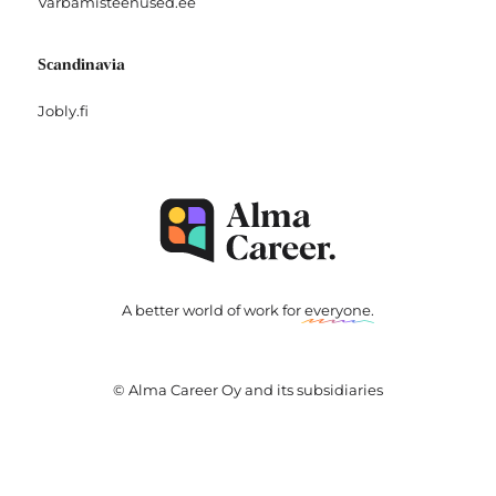
Varbamisteenused.ee
Scandinavia
Jobly.fi
A better world of work for
everyone
.
© Alma Career Oy and its subsidiaries