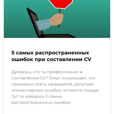
5 самых распространенных
ошибок при составлении CV
Думаешь, что ты профессионал в
составлении CV? Опыт показывает, что
примерно треть кандидатов, допуская
элементарные ошибки, остаются позади.
Тут ты найдешь 5 самых
распространенных ошибок