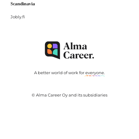
Scandinavia
Jobly.fi
A better world of work for
everyone
.
© Alma Career Oy and its subsidiaries