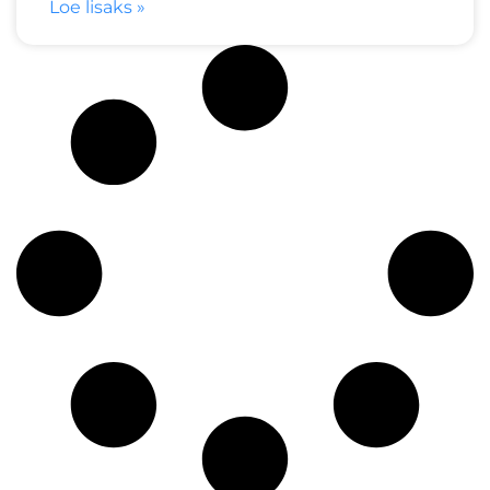
Loe lisaks »