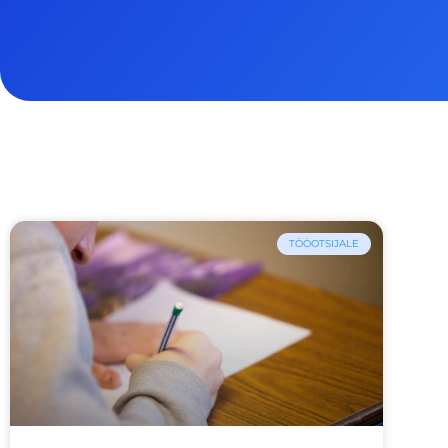
TÖÖOTSIJALE