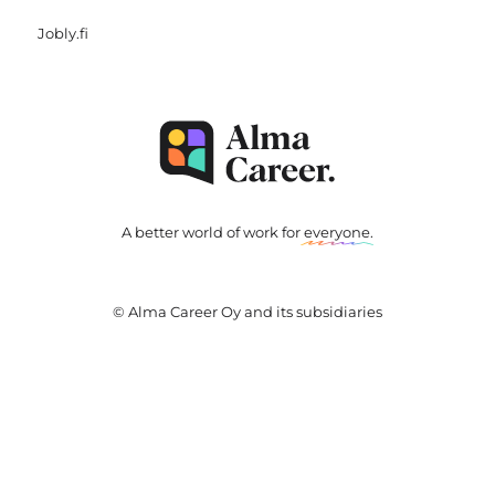
Jobly.fi
A better world of work for
everyone
.
© Alma Career Oy and its subsidiaries