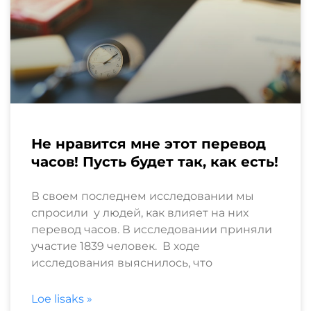
Не нравится мне этот перевод
часов! Пусть будет так, как есть!
В своем последнем исследовании мы
спросили у людей, как влияет на них
перевод часов. В исследовании приняли
участие 1839 человек. В ходе
исследования выяснилось, что
Loe lisaks »