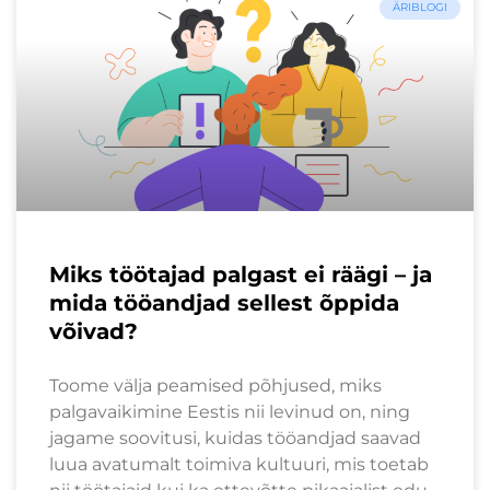
ÄRIBLOGI
Miks töötajad palgast ei räägi – ja
mida tööandjad sellest õppida
võivad?
Toome välja peamised põhjused, miks
palgavaikimine Eestis nii levinud on, ning
jagame soovitusi, kuidas tööandjad saavad
luua avatumalt toimiva kultuuri, mis toetab