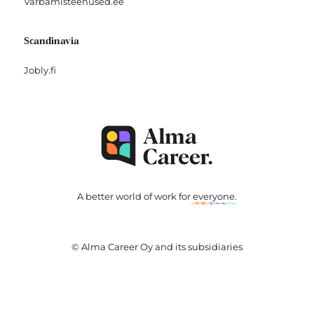
Varbamisteenused.ee
Scandinavia
Jobly.fi
A better world of work for
everyone
.
© Alma Career Oy and its subsidiaries