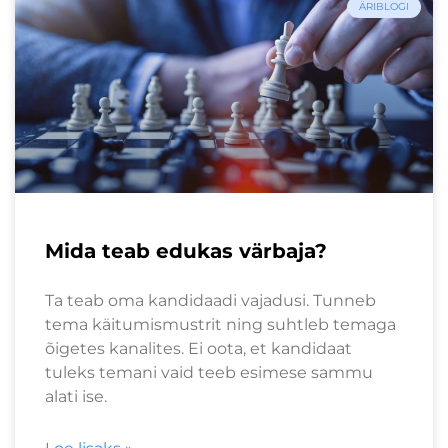
ÄRIBLOGI
Mida teab edukas värbaja?
Ta teab oma kandidaadi vajadusi. Tunneb
tema käitumismustrit ning suhtleb temaga
õigetes kanalites. Ei oota, et kandidaat
tuleks temani vaid teeb esimese sammu
alati ise.