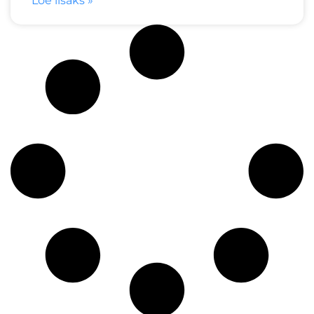
Loe lisaks »