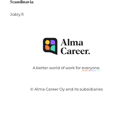
Scandinavia
Jobly.fi
A better world of work for
everyone
.
© Alma Career Oy and its subsidiaries