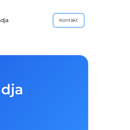
dja
Kontakt
ndja