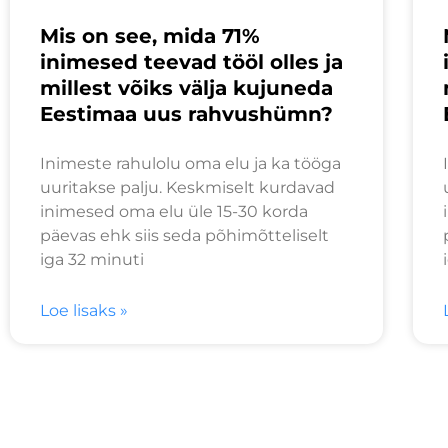
Mis on see, mida 71%
inimesed teevad tööl olles ja
millest võiks välja kujuneda
Eestimaa uus rahvushümn?
Inimeste rahulolu oma elu ja ka tööga
uuritakse palju. Keskmiselt kurdavad
inimesed oma elu üle 15-30 korda
päevas ehk siis seda põhimõtteliselt
iga 32 minuti
Loe lisaks »