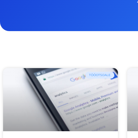
TÖÖOTSIJALE