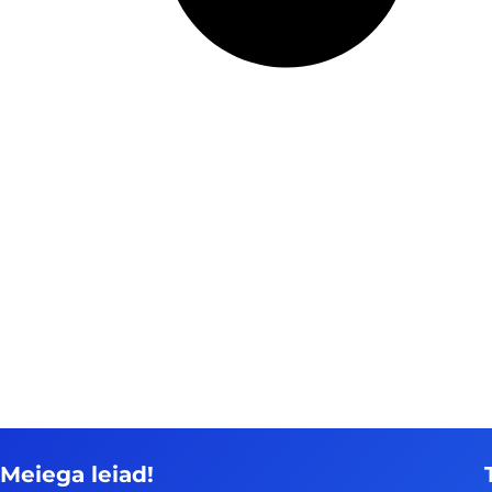
Meiega leiad!