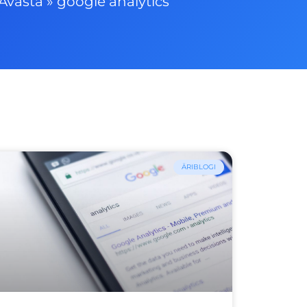
Avasta
»
google analytics
ÄRIBLOGI