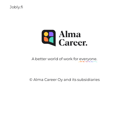
Jobly.fi
A better world of work for
everyone
.
© Alma Career Oy and its subsidiaries